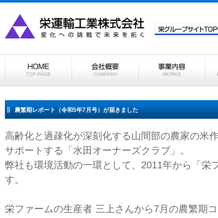
農繁期レポート（令和5年7月号）が届きました
高齢化と過疎化が深刻化する山間部の農家の米
サポートする「水田オーナーズクラブ」。
弊社も環境活動の一環として、2011年から「栄
す。
栄ファームの生産者 三上さんから7月の農繁期