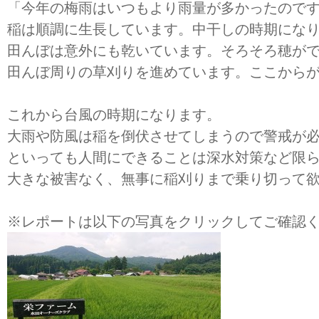
「今年の梅雨はいつもより雨量が多かったので
稲は順調に生長しています。中干しの時期にな
田んぼは意外にも乾いています。そろそろ穂が
田んぼ周りの草刈りを進めています。ここから
これから台風の時期になります。
大雨や防風は稲を倒伏させてしまうので警戒が
といっても人間にできることは深水対策など限
大きな被害なく、無事に稲刈りまで乗り切って
※レポートは以下の写真をクリックしてご確認