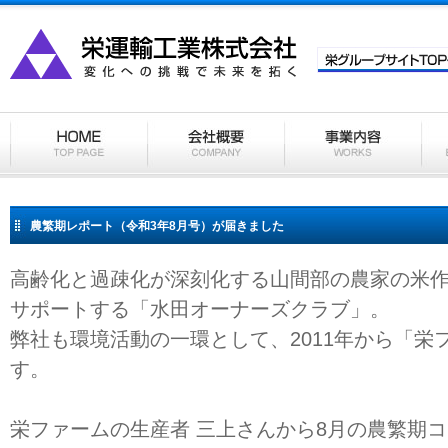
農繁期レポート（令和3年8月号）が届きました
高齢化と過疎化が深刻化する山間部の農家の米
サポートする「水田オーナーズクラブ」。
弊社も環境活動の一環として、2011年から「栄
す。
栄ファームの生産者 三上さんから8月の農繁期